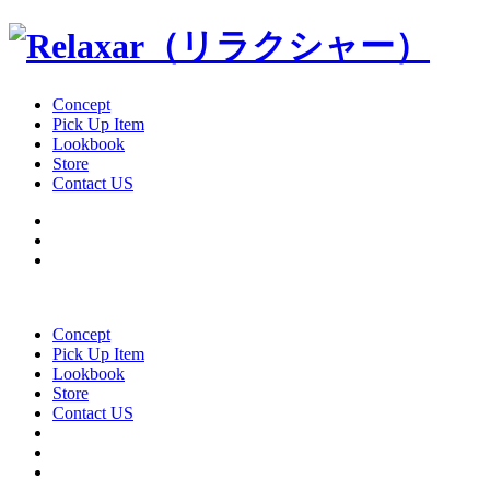
Concept
Pick Up Item
Lookbook
Store
Contact US
Concept
Pick Up Item
Lookbook
Store
Contact US