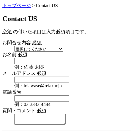
トップページ
> Contact US
Contact US
必須
の付いた項目は入力必須項目です。
お問合せ内容
必須
お名前
必須
例：佐藤 太郎
メールアドレス
必須
例：toiawase@relaxar.jp
電話番号
例：03-3333-4444
質問・コメント
必須